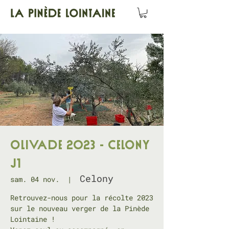
OLIVADE 2023 - CELONY
J1
Celony
sam. 04 nov.
  |  
Retrouvez-nous pour la récolte 2023
sur le nouveau verger de la Pinède
Lointaine !