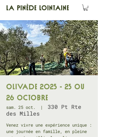
Olivade 2025 - 25 ou
26 octobre
330 Pt Rte
sam. 25 oct.
  |  
des Milles
Venez vivre une expérience unique :
une journée en famille, en pleine