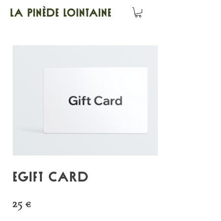
eGift Card
25 €