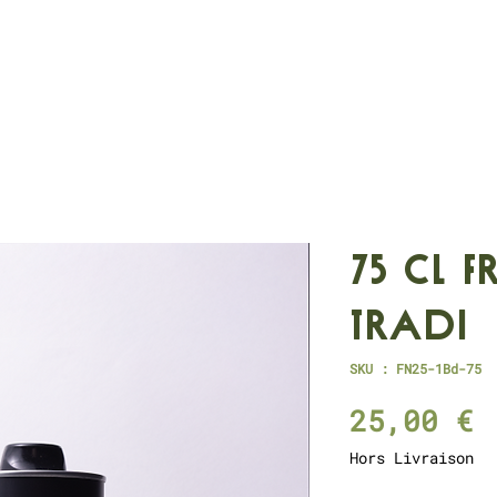
75 CL Fr
Tradi
SKU : FN25-1Bd-75
P
25,00 €
Hors Livraison