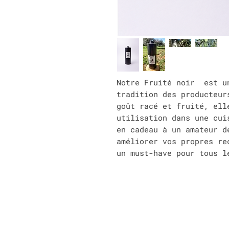
Notre Fruité noir est un
tradition des producteur
goût racé et fruité, ell
utilisation dans une cui
en cadeau à un amateur d
améliorer vos propres re
un must-have pour tous l
Restons en contact