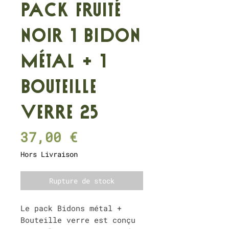
Pack Fruité
Noir 1 Bidon
métal + 1
Bouteille
verre 25
Prix
37,00 €
Hors Livraison
Rupture de stock
Le pack Bidons métal +
Bouteille verre est conçu