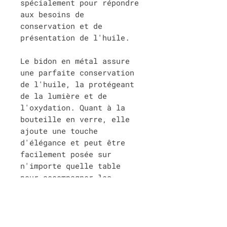
spécialement pour répondre
aux besoins de
conservation et de
présentation de l'huile.
Le bidon en métal assure
une parfaite conservation
de l'huile, la protégeant
de la lumière et de
l'oxydation. Quant à la
bouteille en verre, elle
ajoute une touche
d'élégance et peut être
facilement posée sur
n'importe quelle table
pour accompagner les
repas.
Ce pack offre donc un
équilibre parfait entre