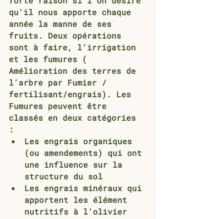
forte raison si l’on désire 
qu'il nous apporte chaque 
année la manne de ses 
fruits. Deux opérations 
sont à faire, 
l'irrigation
et 
les fumures 
( 
Amélioration des terres de 
l'arbre par Fumier / 
fertilisant/engrais). Les 
Fumures peuvent être 
classés en deux catégories 
: 
Les engrais organiques 
(ou amendements) qui ont 
une influence sur la 
structure du sol
Les engrais minéraux qui 
apportent les élément 
nutritifs à l'olivier 