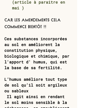
(article à paraitre en 
mai ) 
Car les amendements cela 
commence bientôt !! 
Ces substances incorporées 
au sol en améliorent la 
constitution physique, 
biologique et chimique, par 
l'apport d' humus, qui est 
la base de sa fertilité. 
L’humus améliore tout type 
de sol qu’il soit argileux 
ou sableux
 Il agit ainsi en rendant 
le sol moins sensible à la 