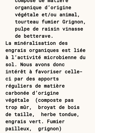
composé de matière 
organique d’origine 
végétale et/ou animal,  
tourteau fumier Grignon, 
pulpe de raisin vinasse 
de betterave. 
La minéralisation des 
engrais organiques est liée 
à l’activité microbienne du 
sol. Nous avons donc 
intérêt à favoriser celle-
ci par des apports 
réguliers de matière 
carbonée d’origine 
végétale  (composte pas 
trop mûr,  broyat de bois 
de taille,  herbe tondue, 
engrais vert. Fumier 
pailleux,  grignon)